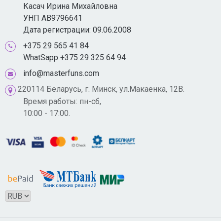
Касач Ирина Михайловна
УНП AB9796641
Дата регистрации: 09.06.2008
+375 29 565 41 84
WhatSapp +375 29 325 64 94
info@masterfuns.com
220114 Беларусь, г. Минск, ул.Макаенка, 12В.
Время работы: пн-сб,
10:00 - 17:00.