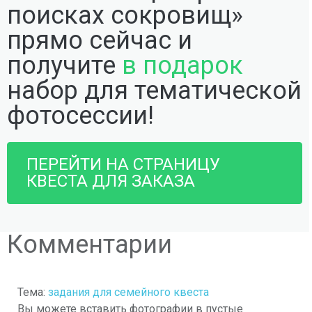
поисках сокровищ»
прямо сейчас и
получите
в подарок
набор для тематической
фотосессии!
ПЕРЕЙТИ НА СТРАНИЦУ
КВЕСТА ДЛЯ ЗАКАЗА
Комментарии
Тема:
задания для семейного квеста
Вы можете вставить фотографии в пустые