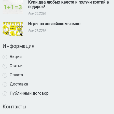
Купи два любых квеста и получи третий в
подарок!
Апр 05,2026
Игры на английском языке
Апр 01,2019
Информация
Акции
Статьи
Оплата
Доставка
Публичный договор
Контакты: