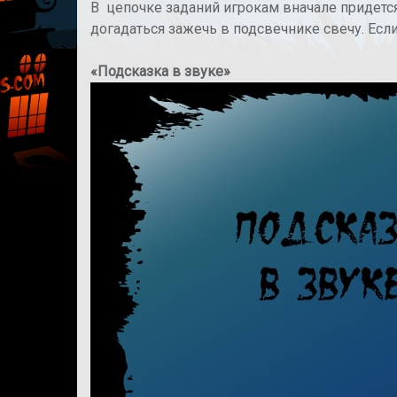
В цепочке заданий игрокам вначале придется
догадаться зажечь в подсвечнике свечу. Если
«Подсказка в звуке»