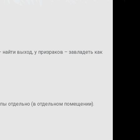
– найти выход, у призраков – завладеть как
ппы отдельно (в отдельном помещении).