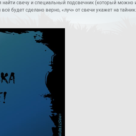
 найти свечу и специальный подсвечник (который можно из
 всё будет сделано верно, «луч» от свечи укажет на тайник