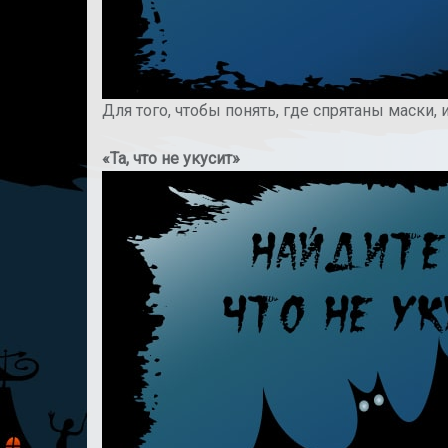
Для того, чтобы понять, где спрятаны маски,
«Та, что не укусит»