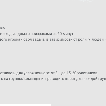
иям.
выход из дома с призраками за 60 минут.
го игрока - своя задача, в зависимости от роли. У людей 
астников, для усложненного: от 3 - до 15-20 участников.
ить на группы/команды и проводить квест для каждой гру