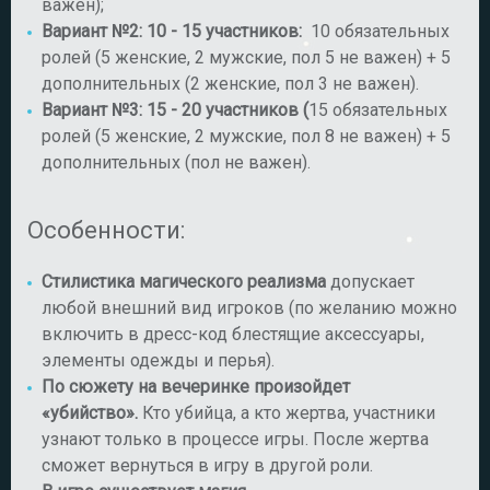
важен);
Вариант №2: 10 - 15 участников
:
10 обязательных
ролей (5 женские, 2 мужские, пол 5 не важен) + 5
дополнительных (2 женские, пол 3 не важен).
Вариант №3: 15 - 20 участников (
15 обязательных
ролей (5 женские, 2 мужские, пол 8 не важен) + 5
дополнительных (пол не важен).
Особенности:
Стилистика магического реализма
допускает
любой внешний вид игроков (по желанию можно
включить в дресс-код блестящие аксессуары,
элементы одежды и перья).
По сюжету на вечеринке произойдет
«убийство».
Кто убийца, а кто жертва, участники
узнают только в процессе игры. После жертва
сможет вернуться в игру в другой роли.