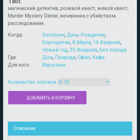
Тип:
магический детектив, ролевой квест, живой квест,
Murder Mystery Dinner, вечеринка с убийством,
расследование.
Когда:
Хэллоуин
,
День Рождения
,
Корпоратив
,
8 Марта
,
14 Февраля
,
Новый год
,
23 Февраля
,
Без повода
Где:
Дом
,
Природа
,
Офис
,
Кафе
Для кого:
Взрослые
Количество игроков
Описание