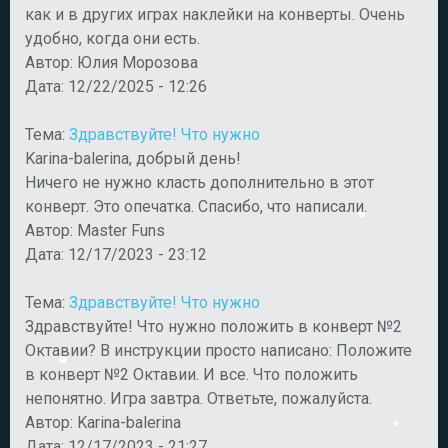
как и в других играх наклейки на конверты. Очень
удобно, когда они есть.
Автор:
Юлия Морозова
Дата:
12/22/2025 - 12:26
Тема:
Здравствуйте! Что нужно
Karina-balerina, добрый день!
Ничего не нужно класть дополнительно в этот
конверт. Это опечатка. Спасибо, что написали.
Автор:
Master Funs
Дата:
12/17/2023 - 23:12
Тема:
Здравствуйте! Что нужно
Здравствуйте! Что нужно положить в конверт №2
Октавии? В инструкции просто написано: Положите
в конверт №2 Октавии. И все. Что положить
непонятно. Игра завтра. Ответьте, пожалуйста.
Автор:
Karina-balerina
Дата:
12/17/2023 - 21:27