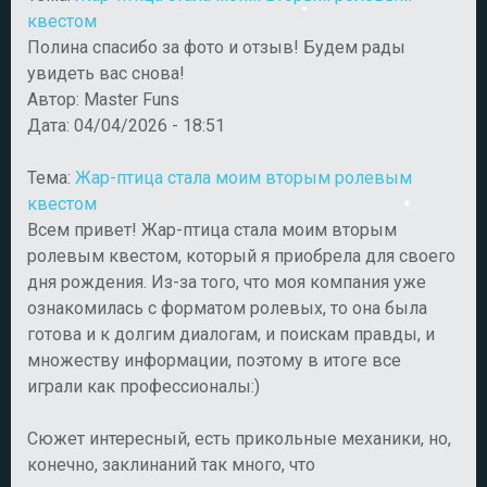
квестом
Полина спасибо за фото и отзыв! Будем рады
увидеть вас снова!
Автор:
Master Funs
Дата:
04/04/2026 - 18:51
Тема:
Жар-птица стала моим вторым ролевым
квестом
Всем привет! Жар-птица стала моим вторым
ролевым квестом, который я приобрела для своего
дня рождения. Из-за того, что моя компания уже
ознакомилась с форматом ролевых, то она была
готова и к долгим диалогам, и поискам правды, и
множеству информации, поэтому в итоге все
играли как профессионалы:)
Сюжет интересный, есть прикольные механики, но,
конечно, заклинаний так много, что