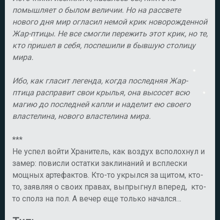
помышляет о былом величии. Но на рассвете
нового дня мир огласил немой крик новорожденной
Жар-птицы. Не все смогли пережить этот крик, но те,
кто пришел в себя, поспешили в бывшую столицу
мира.
Ибо, как гласит легенда, когда последняя Жар-
птица расправит свои крылья, она высосет всю
магию до последней капли и наделит ею своего
властелина, нового властелина мира.
***
Не успел войти Хранитель, как воздух всполохнул и
замер: повисли остатки заклинаний и всплески
мощных артефактов. Кто-то укрылся за щитом, кто-
то, заявляя о своих правах, выпрыгнул вперед, кто-
то сполз на пол. А вечер еще только начался…