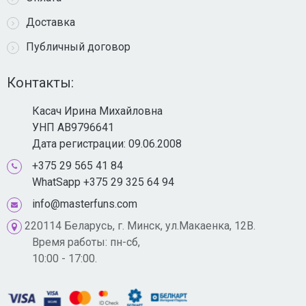
Доставка
Публичный договор
Контакты:
Касач Ирина Михайловна
УНП AB9796641
Дата регистрации: 09.06.2008
+375 29 565 41 84
WhatSapp +375 29 325 64 94
info@masterfuns.com
220114 Беларусь, г. Минск, ул.Макаенка, 12В.
Время работы: пн-сб,
10:00 - 17:00.