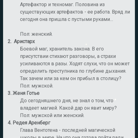
Артефактор и техномаг. Половина из
существующих артефактов - ее работа. Вряд ли
сегодня она пришла с пустыми руками…
Пол: женский.
2.
Аристарх
Боевой маг, хранитель закона. В его
присутствии стихают разговоры, а страхи
усиливаются в разы. Ходят слухи, что он может
определить преступника по глубине дыхания.
Так зачем или за кем он прибыл в столицу?
Пол: мужской.
3.
Женя Готье
До сегодняшнего дня, не знал о том, что
владеет магией. Какой дар он явит миру?
Пол: мужской или женский.
4.
Редея Аренберг
Глава Вентотена - последней магической
школы в мире. На что она готова пойти ради