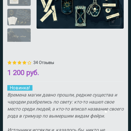
34 Отзывы
1 200 руб.
Новинка!
Времена магии давно прошли, редкие существа и
чародеи разбрелись по свету: кто-то нашел свое
место среди людей, а кто-то вписал название своего
рода в гримуар по вымершим видам фейри.
Источники иссякли и, казалось бы, никто не