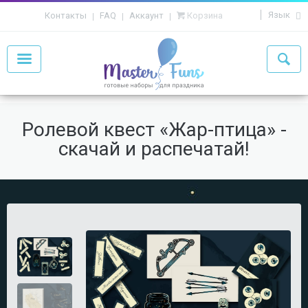
Язык
Контакты
FAQ
Аккаунт
Корзина
Ролевой квест «Жар-птица» -
скачай и распечатай!