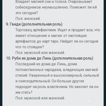
Владеет магией сна и голоса. Очаровывает
собеседников неумышленно. Поможет ли ей
это сегодня?
Пол: женский.
9.
Гвиди (дополнительная роль)
Торговец артефактами. Ищет и продает все, что
имеет отношение к магии: от настоящих
артефактов до карт таро. Найдет ли он сегодня
что-то стоящее?
Пол: мужской или женский.
10.
Руби из дома де Линь (дополнительная роль)
Последний из дома де Линь, дома
потомственных чародеев, владеющих магией
стихий. Уверенный и высокомерный, сильный
и снисходительный. Он больше других
подходит на роль властелина. Но захочет ли он
им стать?
Пол: мужской или женский.