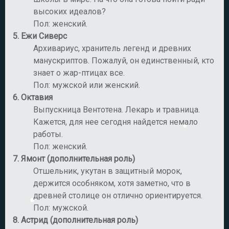
высоких идеалов?
Пол: женский.
5.
Ежи Сиверс
Архивариус, хранитель легенд и древних
манускриптов. Пожалуй, он единственный, кто
знает о жар-птицах все.
Пол: мужской или женский.
6.
Октавия
Выпускница Вентотена. Лекарь и травница.
Кажется, для нее сегодня найдется немало
работы.
Пол: женский.
7.
Ямонт (дополнительная роль)
Отшельник, укутан в защитный морок,
держится особняком, хотя заметно, что в
древней столице он отлично ориентируется.
Пол: мужской.
8.
Астрид (дополнительная роль)