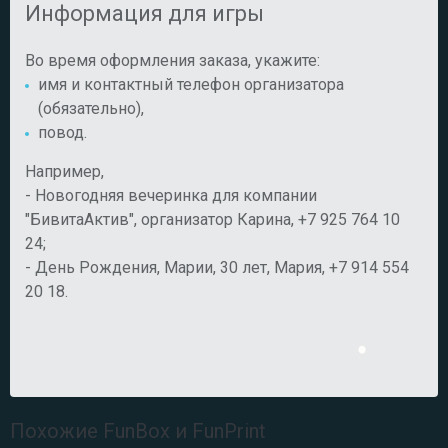
Информация для игры
Во время оформления заказа, укажите:
имя и контактный телефон организатора
(обязательно),
повод.
Например,
- Новогодняя вечеринка для компании
"БивитаАктив", организатор Карина, +7 925 764 10
24;
- День Рождения, Марии, 30 лет, Мария, +7 914 554
20 18.
Похожие FunBox и FunPrint