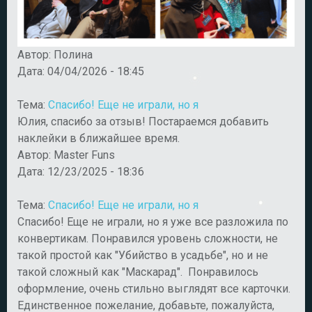
Автор:
Полина
Дата:
04/04/2026 - 18:45
Тема:
Спасибо! Еще не играли, но я
Юлия, спасибо за отзыв! Постараемся добавить
наклейки в ближайшее время.
Автор:
Master Funs
Дата:
12/23/2025 - 18:36
Тема:
Спасибо! Еще не играли, но я
Спасибо! Еще не играли, но я уже все разложила по
конвертикам. Понравился уровень сложности, не
такой простой как "Убийство в усадьбе", но и не
такой сложный как "Маскарад". Понравилось
оформление, очень стильно выглядят все карточки.
Единственное пожелание, добавьте, пожалуйста,