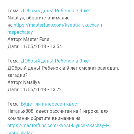
Тема:
ДОбрый день! Ребенок в 9 лет
Nataliya, обратите внимание
на
https://masterfuns.com/kvestik-skachay-i-
raspechatay
Автор:
Master Funs
Дата:
11/05/2018 - 13:54
Тема:
ДОбрый день! Ребенок в 9 лет
ДОбрый день! Ребенок в 9 лет сможет разгадать
загадки?
Автор:
Nataliya
Дата:
11/05/2018 - 13:22
Тема:
Будет ли интересен квест
Наталья888, квест рассчитан на 1 игрока, для
компании обратите внимание на:
https://masterfuns.com/kvest-klyuch-skachay-i-
raspechatay