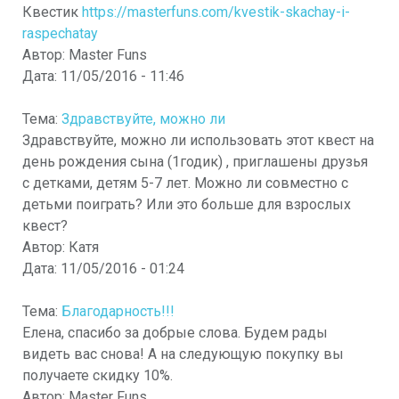
Квестик
https://masterfuns.com/kvestik-skachay-i-
raspechatay
Автор:
Master Funs
Дата:
11/05/2016 - 11:46
Тема:
Здравствуйте, можно ли
Здравствуйте, можно ли использовать этот квест на
день рождения сына (1годик) , приглашены друзья
с детками, детям 5-7 лет. Можно ли совместно с
детьми поиграть? Или это больше для взрослых
квест?
Автор:
Катя
Дата:
11/05/2016 - 01:24
Тема:
Благодарность!!!
Елена, спасибо за добрые слова. Будем рады
видеть вас снова! А на следующую покупку вы
получаете скидку 10%.
Автор:
Master Funs