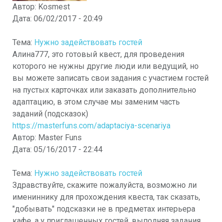
Автор:
Kosmest
Дата:
06/02/2017 - 20:49
Тема:
Нужно задействовать гостей
Алина777, это готовый квест, для проведения
которого не нужны другие люди или ведущий, но
вы можете записать свои задания с участием гостей
на пустых карточках или заказать дополнительно
адаптацию, в этом случае мы заменим часть
заданий (подсказок)
https://masterfuns.com/adaptaciya-scenariya
Автор:
Master Funs
Дата:
05/16/2017 - 22:44
Тема:
Нужно задействовать гостей
Здравствуйте, скажите пожалуйста, возможно ли
имениннику для прохождения квеста, так сказать,
"добывать" подсказки не в предметах интерьера
кафе, а у приглашенных гостей, выполняя задания