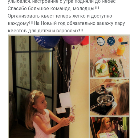
улыбался, настроение с утра подняли до небес.
Спасибо большое команде, молодцы!!!
Организовать квест теперь легко и доступно
каждому!!!На Новый год обязательно закажу пару
квестов для детей и взрослых!!!