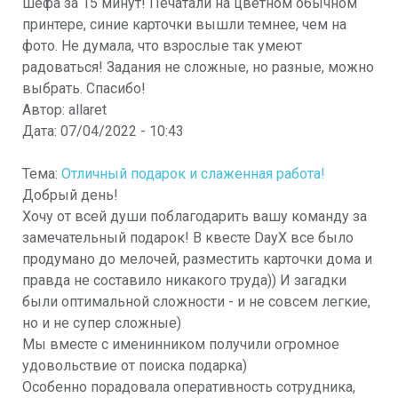
шефа за 15 минут! Печатали на цветном обычном
принтере, синие карточки вышли темнее, чем на
фото. Не думала, что взрослые так умеют
радоваться! Задания не сложные, но разные, можно
выбрать. Спасибо!
Автор:
allaret
Дата:
07/04/2022 - 10:43
Тема:
Отличный подарок и слаженная работа!
Добрый день!
Хочу от всей души поблагодарить вашу команду за
замечательный подарок! В квесте DayX все было
продумано до мелочей, разместить карточки дома и
правда не составило никакого труда)) И загадки
были оптимальной сложности - и не совсем легкие,
но и не супер сложные)
Мы вместе с именинником получили огромное
удовольствие от поиска подарка)
Особенно порадовала оперативность сотрудника,