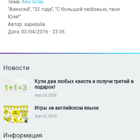
Тема:
Alex bDay
"Алексей", "32 года", "С большой любовью, твоя
Юля!"
Автор:
superjulia
Дата:
03/04/2016 - 23:36
Новости
Купи два любых квеста и получи третий в
подарок!
Апр 05,2026
Игры на английском языке
Апр 01,2019
Информация