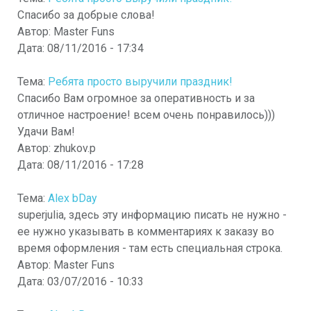
Спасибо за добрые слова!
Автор:
Master Funs
Дата:
08/11/2016 - 17:34
Тема:
Ребята просто выручили праздник!
Спасибо Вам огромное за оперативность и за
отличное настроение! всем очень понравилось)))
Удачи Вам!
Автор:
zhukov.p
Дата:
08/11/2016 - 17:28
Тема:
Alex bDay
superjulia, здесь эту информацию писать не нужно -
ее нужно указывать в комментариях к заказу во
время оформления - там есть специальная строка.
Автор:
Master Funs
Дата:
03/07/2016 - 10:33