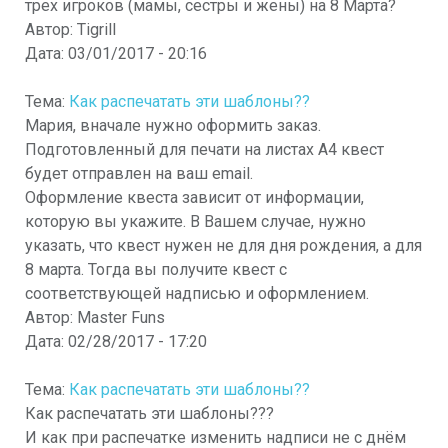
трех игроков (мамы, сестры и жены) на 8 Марта?
Автор:
Tigrill
Дата:
03/01/2017 - 20:16
Тема:
Как распечатать эти шаблоны??
Мария, вначале нужно оформить заказ.
Подготовленный для печати на листах А4 квест
будет отправлен на ваш email.
Оформление квеста зависит от информации,
которую вы укажите. В Вашем случае, нужно
указать, что квест нужен не для дня рождения, а для
8 марта. Тогда вы получите квест с
соответствующей надписью и оформлением.
Автор:
Master Funs
Дата:
02/28/2017 - 17:20
Тема:
Как распечатать эти шаблоны??
Как распечатать эти шаблоны???
И как при распечатке изменить надписи не с днём