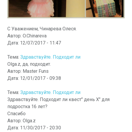
С Уважением, Чинарева Олеся.
Автор:
O.Chinareva
Дата:
12/07/2017 - 11:47
Тема:
Здравствуйте. Подходит ли
Olga.z, да, подходит.
Автор:
Master Funs
Дата:
12/01/2017 - 09:38
Тема:
Здравствуйте. Подходит ли
Здравствуйте. Подходит ли квест" день Х" для
подростка 16 лет?
Спасибо
Автор:
Olga.z
Дата:
11/30/2017 - 20:30