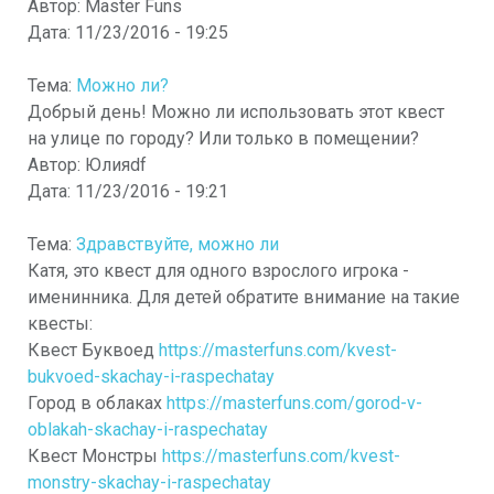
Автор:
Master Funs
Дата:
11/23/2016 - 19:25
Тема:
Можно ли?
Добрый день! Можно ли использовать этот квест
на улице по городу? Или только в помещении?
Автор:
Юлияdf
Дата:
11/23/2016 - 19:21
Тема:
Здравствуйте, можно ли
Катя, это квест для одного взрослого игрока -
именинника. Для детей обратите внимание на такие
квесты:
Квест Буквоед
https://masterfuns.com/kvest-
bukvoed-skachay-i-raspechatay
Город в облаках
https://masterfuns.com/gorod-v-
oblakah-skachay-i-raspechatay
Квест Монстры
https://masterfuns.com/kvest-
monstry-skachay-i-raspechatay