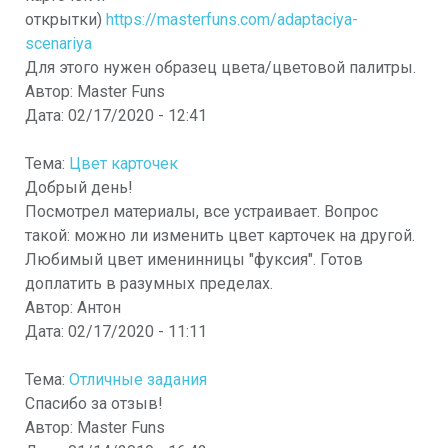
открытки)
https://masterfuns.com/adaptaciya-
scenariya
Для этого нужен образец цвета/цветовой палитры.
Автор:
Master Funs
Дата:
02/17/2020 - 12:41
Тема:
Цвет карточек
Добрый день!
Посмотрел материалы, все устраивает. Вопрос
такой: можно ли изменить цвет карточек на другой.
Любимый цвет именинницы "фуксия". Готов
доплатить в разумных пределах.
Автор:
Антон
Дата:
02/17/2020 - 11:11
Тема:
Отличные задания
Спасибо за отзыв!
Автор:
Master Funs