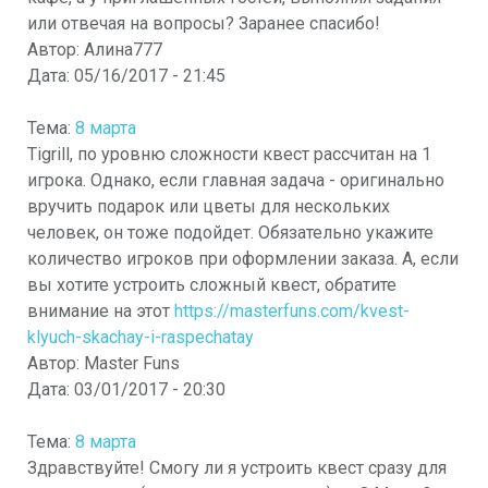
или отвечая на вопросы? Заранее спасибо!
Автор:
Алина777
Дата:
05/16/2017 - 21:45
Тема:
8 марта
Tigrill, по уровню сложности квест рассчитан на 1
игрока. Однако, если главная задача - оригинально
вручить подарок или цветы для нескольких
человек, он тоже подойдет. Обязательно укажите
количество игроков при оформлении заказа. А, если
вы хотите устроить сложный квест, обратите
внимание на этот
https://masterfuns.com/kvest-
klyuch-skachay-i-raspechatay
Автор:
Master Funs
Дата:
03/01/2017 - 20:30
Тема:
8 марта
Здравствуйте! Смогу ли я устроить квест сразу для