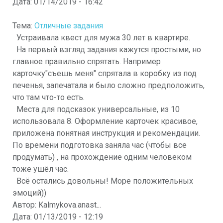
Дата:
01/14/2019 - 16:42
Тема:
Отличные задания
Устраивала квест для мужа 30 лет в квартире.
На первый взгляд задания кажутся простыми, но
главное правильно спрятать. Например
карточку"съешь меня" спрятала в коробку из под
печенья, запечатала и было сложно предположить,
что там что-то есть.
Места для подсказок универсальные, из 10
использовала 8. Оформление карточек красивое,
приложена понятная инструкция и рекомендации.
По времени подготовка заняла час (чтобы все
продумать) , на прохождение одним человеком
тоже ушёл час.
Всё остались довольны! Море положительных
эмоций))
Автор:
Kalmykova.anast...
Дата:
01/13/2019 - 12:19