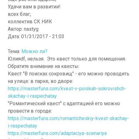
Удачи вам в развитии!
всех благ,
коллектив СК НИК
Автор:
nastyg
Дата:
01/31/2017 - 21:03
Тема:
Можно ли?
Юлияdf, нельзя. Это квест только для помещения.
Обратите внимание на квесты:
Квест "В поисках сокровищ" - его можно проводить
на улице: в парке, во дворе:
https://masterfuns.com/kvest-v-poiskah-sokrovishch-
skachay-i-raspechatay
"Романтический квест" с адаптацией его можно
провести в городе:
https://masterfuns.com/romanticheskiy-kvest-skachay-
i-raspechatay
https://masterfuns.com/adaptaciya-scenariya