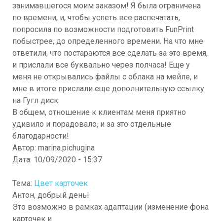
занимавшегося моим заказом! Я была ограничена
по времени, и, чтобы успеть все распечатать,
попросила по возможности подготовить FunPrint
побыстрее, до определенного времени. На что мне
ответили, что постараются все сделать за это время,
и прислали все буквально через полчаса! Еще у
меня не открывались файлы с облака на мейле, и
мне в итоге прислали еще дополнительную ссылку
на Гугл диск.
В общем, отношение к клиентам меня приятно
удивило и порадовало, и за это отдельные
благодарности!
Автор:
marina.pichugina
Дата:
10/09/2020 - 15:37
Тема:
Цвет карточек
Антон, добрый день!
Это возможно в рамках адаптации (изменение фона
карточек и