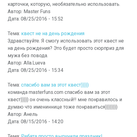
карточки, которую, необязательно использовать.
Автор:
Master Funs
Дата:
08/25/2016 - 15:52
Тема:
квест не на день рождения
Здравствуйте. Я смогу использовать этот квест не
на день рождения? Это будет просто сюрприз для
мужа без повода.
Автор:
Alla.Lueva
Дата:
08/25/2016 - 15:34
Тема:
спасибо вам за этот квест)))))
команда masterfuns.com спасибо вам за этот
квест))))) он очень классный!! мне понравилось и
думаю что имениннице тоже понравиться))))))))
Автор:
Анель
Дата:
08/15/2016 - 14:20
Тема:
Ребята просто выручили праздник!