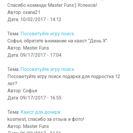
Спасибо команде Master Funs:) Успехов!
Автор:
oxana21
Дата:
10/02/2017 - 14:12
Тема:
Посоветуйте игру поиск
Софья, обратите внимание на квест "День Х".
Автор:
Master Funs
Дата:
09/17/2017 - 17:04
Тема:
Посоветуйте игру поиск
Посоветуйте игру поиск подарка для подростка 12
лет?
Автор:
Софья
Дата:
09/17/2017 - 16:55
Тема:
Квест для дочери
kosmest, спасибо за отзыв и фото!
Автор:
Master Funs