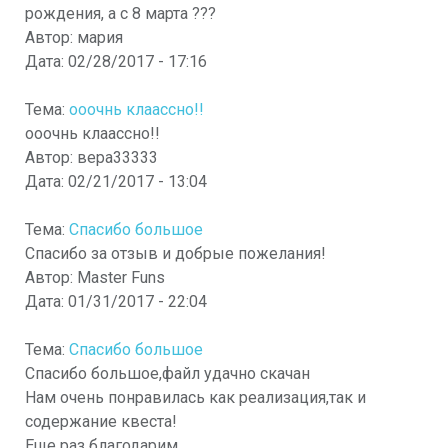
рождения, а с 8 марта ???
Автор:
мария
Дата:
02/28/2017 - 17:16
Тема:
ооочнь клаассно!!
ооочнь клаассно!!
Автор:
вера33333
Дата:
02/21/2017 - 13:04
Тема:
Спасибо большое
Спасибо за отзыв и добрые пожелания!
Автор:
Master Funs
Дата:
01/31/2017 - 22:04
Тема:
Спасибо большое
Спасибо большое,файл удачно скачан
Нам очень понравилась как реализация,так и
содержание квеста!
Еще раз благодарим,