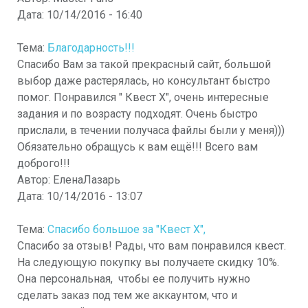
Дата:
10/14/2016 - 16:40
Тема:
Благодарность!!!
Спасибо Вам за такой прекрасный сайт, большой
выбор даже растерялась, но консультант быстро
помог. Понравился " Квест Х", очень интересные
задания и по возрасту подходят. Очень быстро
прислали, в течении получаса файлы были у меня)))
Обязательно обращусь к вам ещё!!! Всего вам
доброго!!!
Автор:
ЕленаЛазарь
Дата:
10/14/2016 - 13:07
Тема:
Спасибо большое за "Квест Х",
Спасибо за отзыв! Рады, что вам понравился квест.
На следующую покупку вы получаете скидку 10%.
Она персональная, чтобы ее получить нужно
сделать заказ под тем же аккаунтом, что и