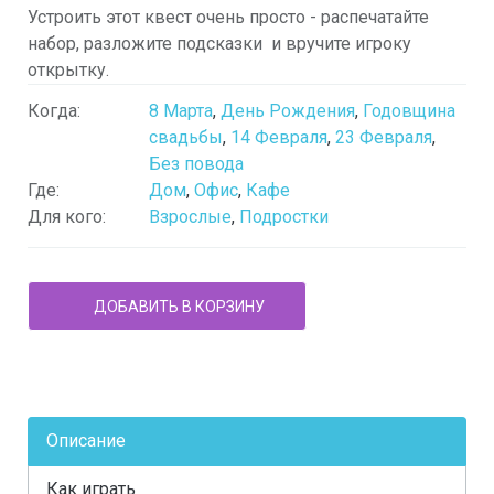
Устроить этот квест очень просто - распечатайте
набор, разложите подсказки и вручите игроку
открытку.
Когда:
8 Марта
,
День Рождения
,
Годовщина
свадьбы
,
14 Февраля
,
23 Февраля
,
Без повода
Где:
Дом
,
Офис
,
Кафе
Для кого:
Взрослые
,
Подростки
Описание
Как играть