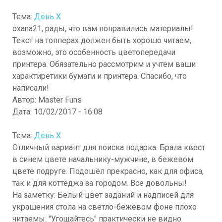
Тема:
День X
oxana21, рады, что вам понравились материалы!
Текст на топперах должен быть хорошо читаем,
возможно, это особенность цветопередачи
принтера. Обязательно рассмотрим и учтем ваши
характиретики бумаги и принтера. Спасибо, что
написали!
Автор:
Master Funs
Дата:
10/02/2017 - 16:08
Тема:
День X
Отличный вариант для поиска подарка. Брала квест
в синем цвете начальнику-мужчине, в бежевом
цвете подруге. Подошёл прекрасно, как для офиса,
так и для коттеджа за городом. Все довольны!
На заметку: Белый цвет заданий и надписей для
украшения стола на светло-бежевом фоне плохо
читаемы. "Угощайтесь" практически не видно.