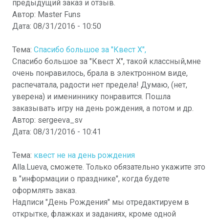
предыдущий заказ и отзыв.
Автор:
Master Funs
Дата:
08/31/2016 - 10:50
Тема:
Спасибо большое за "Квест Х",
Спасибо большое за "Квест Х", такой классный,мне
очень понравилось, брала в электронном виде,
распечатала, радости нет предела! Думаю, (нет,
уверена) и имениннику понравится. Пошла
заказывать игру на день рождения, а потом и др.
Автор:
sergeeva_sv
Дата:
08/31/2016 - 10:41
Тема:
квест не на день рождения
Alla.Lueva, сможете. Только обязательно укажите это
в "информации о празднике", когда будете
оформлять заказ.
Надписи "День Рождения" мы отредактируем в
открытке, флажках и заданиях, кроме одной