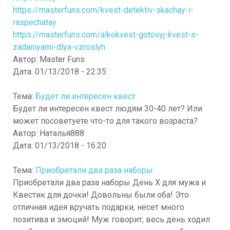
https://masterfuns.com/kvest-detektiv-skachay-i-
raspechatay
https://masterfuns.com/alkokvest-gotovyj-kvest-s-
zadaniyami-dlya-vzroslyh
Автор:
Master Funs
Дата:
01/13/2018 - 22:35
Тема:
Будет ли интересен квест
Будет ли интересен квест людям 30-40 лет? Или
может посоветуете что-то для такого возраста?
Автор:
Наталья888
Дата:
01/13/2018 - 16:20
Тема:
Приобретали два раза наборы
Приобретали два раза наборы День Х для мужа и
Квестик для дочки! Довольны были оба! Это
отличная идея вручать подарки, несет много
позитива и эмоций! Муж говорит, весь день ходил