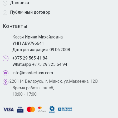
Доставка
Публичный договор
Контакты:
Касач Ирина Михайловна
УНП AB9796641
Дата регистрации: 09.06.2008
+375 29 565 41 84
WhatSapp +375 29 325 64 94
info@masterfuns.com
220114 Беларусь, г. Минск, ул.Макаенка, 12В.
Время работы: пн-сб,
10:00 - 17:00.