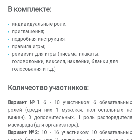
В комплекте:
индивидуальные роли;
приглашения;
подробная инструкция;
правила игры;
реквизит для игры (письма, плакаты,
головоломки, векселя, наклейки, бланки для
голосования и т.д.).
Количество участников:
Вариант №1.
6 - 10 участников: 6 обязательных
ролей (среди них 1 мужская, пол остальных не
важен), 3 дополнительных, 1 роль распорядителя
маскарада (для организатора).
Вариант №2:
10 - 16 участников: 10 обязательных
ролей (среди них 2 мужские, пол остальных не