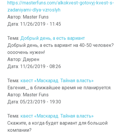
https://masterfuns.com/alkokvest-gotovyj-kvest-s-
zadaniyami-dlya-vzroslyh
Автор:
Master Funs
Дата:
11/26/2019 - 11:45
Тема:
Добрый день, а есть вариант
Добрый день, а есть вариант на 40-50 человек?
оооочень нужен!
Автор:
Даурен
Дата:
11/26/2019 - 08:26
Тема:
квест «Маскарад. Тайная власть»
Евгения_, в ближайшее время не планируется.
Автор:
Master Funs
Дата:
05/23/2019 - 19:30
Тема:
квест «Маскарад. Тайная власть»
Скажите, а когда будет вариант для большой
компании?