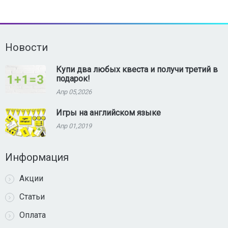
Новости
Купи два любых квеста и получи третий в
подарок!
Апр 05,2026
Игры на английском языке
Апр 01,2019
Информация
Акции
Статьи
Оплата