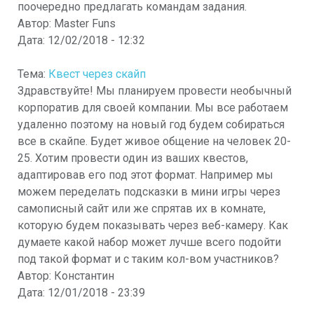
поочередно предлагать командам задания.
Автор:
Master Funs
Дата:
12/02/2018 - 12:32
Тема:
Квест через скайп
Здравствуйте! Мы планируем провести необычный
корпоратив для своей компании. Мы все работаем
удаленно поэтому на новый год будем собираться
все в скайпе. Будет живое общение на человек 20-
25. Хотим провести один из ваших квестов,
адаптировав его под этот формат. Например мы
можем переделать подсказки в мини игры через
самописный сайт или же спрятав их в комнате,
которую будем показывать через веб-камеру. Как
думаете какой набор может лучше всего подойти
под такой формат и с таким кол-вом участников?
Автор:
Константин
Дата:
12/01/2018 - 23:39