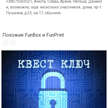
+38073563521, Анюта, Слава, Арина, Наташа, Даниил
и, возможно, еще несколько участников, дома, пр-т.
Пушкина, д.23, кв.17, обычное.
Похожие FunBox и FunPrint