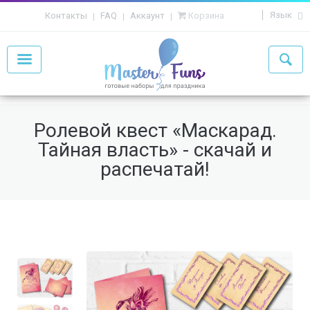
Язык
Контакты
FAQ
Аккаунт
Корзина
Ролевой квест «Маскарад.
Тайная власть» - скачай и
распечатай!