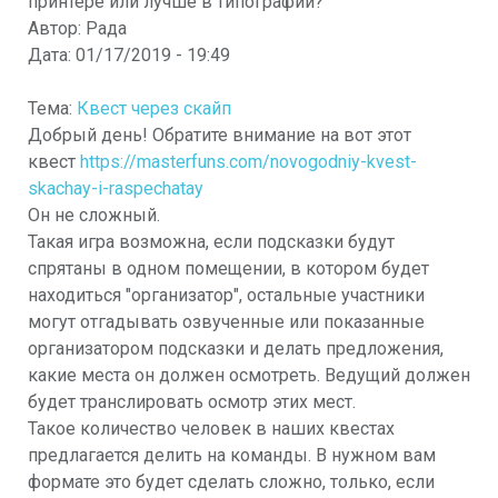
принтере или лучше в типографии?
Автор:
Рада
Дата:
01/17/2019 - 19:49
Тема:
Квест через скайп
Добрый день! Обратите внимание на вот этот
квест
https://masterfuns.com/novogodniy-kvest-
skachay-i-raspechatay
Он не сложный.
Такая игра возможна, если подсказки будут
спрятаны в одном помещении, в котором будет
находиться "организатор", остальные участники
могут отгадывать озвученные или показанные
организатором подсказки и делать предложения,
какие места он должен осмотреть. Ведущий должен
будет транслировать осмотр этих мест.
Такое количество человек в наших квестах
предлагается делить на команды. В нужном вам
формате это будет сделать сложно, только, если