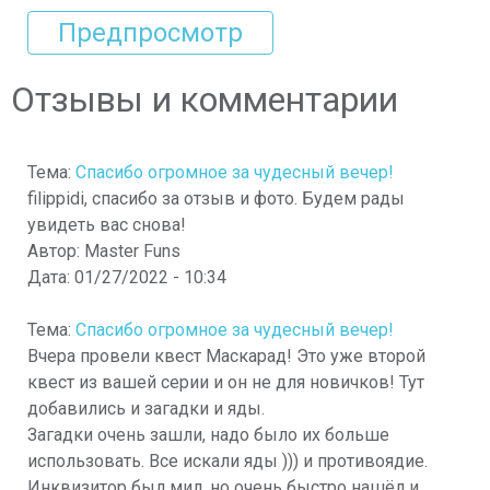
Отзывы и комментарии
Тема:
Спасибо огромное за чудесный вечер!
filippidi, спасибо за отзыв и фото. Будем рады
увидеть вас снова!
Автор:
Master Funs
Дата:
01/27/2022 - 10:34
Тема:
Спасибо огромное за чудесный вечер!
Вчера провели квест Маскарад! Это уже второй
квест из вашей серии и он не для новичков! Тут
добавились и загадки и яды.
Загадки очень зашли, надо было их больше
использовать. Все искали яды ))) и противоядие.
Инквизитор был мил, но очень быстро нашёл и