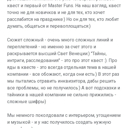
квест и первый от Master Funs. На наш взгляд, квест
точно не для новичков и не для тех, кто хочет
расслабится на празднике:) Но он для тех, кто любит
думать, общаться и перевоплощаться:)
Сюжет сложный - очень много сложных линий и
переплетений - но именно за счет этого и
раскрывается высший Свет Венеции:) "Тайны,
интриги, расследования" - это про этот квест :). Про
яды в квесте - это всегда отдельная тема в нашей
компании - все обожают, когда они есть:) В этот раз
мы пытались отравить инквизитора, дабы решить
все проблемы, но не получилось:) А вот подсказки и
тайники в нашей компании не сильно прижились -
сложные шифры)
Мы немного поколдовали с интерьером, угощением
и музыкой - и у нас получилось создать нужную