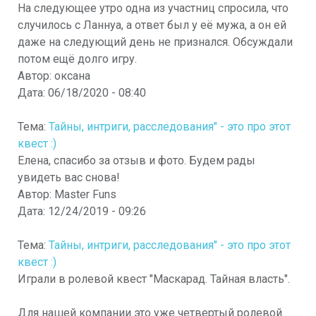
На следующее утро одна из участниц спросила, что
случилось с Ланнуа, а ответ был у её мужа, а он ей
даже на следующий день не признался. Обсуждали
потом ещё долго игру.
Автор:
оксана
Дата:
06/18/2020 - 08:40
Тема:
Тайны, интриги, расследования" - это про этот
квест :)
Елена, спасибо за отзыв и фото. Будем рады
увидеть вас снова!
Автор:
Master Funs
Дата:
12/24/2019 - 09:26
Тема:
Тайны, интриги, расследования" - это про этот
квест :)
Играли в ролевой квест "Маскарад. Тайная власть".
Для нашей компании это уже четвертый ролевой