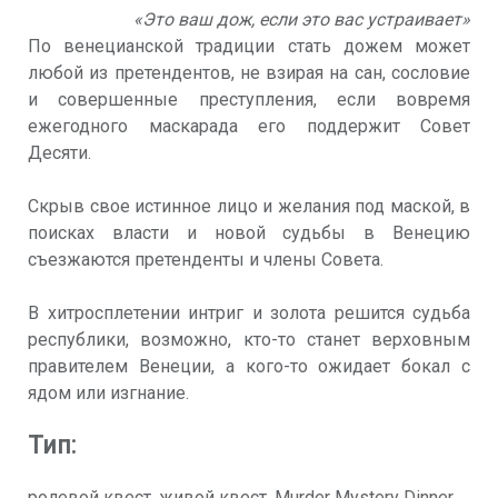
«Это ваш дож, если это вас устраивает»
По венецианской традиции стать дожем может
любой из претендентов, не взирая на сан, сословие
и совершенные преступления, если вовремя
ежегодного маскарада его поддержит Совет
Десяти.
Скрыв свое истинное лицо и желания под маской, в
поисках власти и новой судьбы в Венецию
съезжаются претенденты и члены Совета.
В хитросплетении интриг и золота решится судьба
республики, возможно, кто-то станет верховным
правителем Венеции, а кого-то ожидает бокал с
ядом или изгнание.
Тип:
ролевой квест, живой квест, Murder Mystery Dinner.