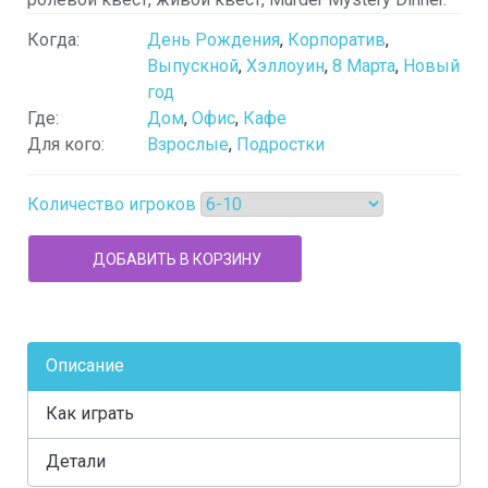
Когда:
День Рождения
,
Корпоратив
,
Выпускной
,
Хэллоуин
,
8 Марта
,
Новый
год
Где:
Дом
,
Офис
,
Кафе
Для кого:
Взрослые
,
Подростки
Количество игроков
Описание
Как играть
Детали