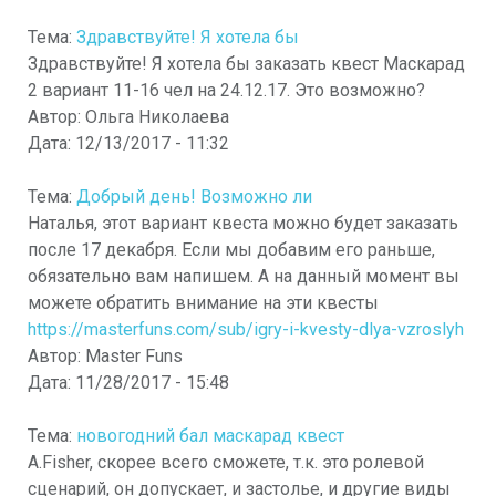
Тема:
Здравствуйте! Я хотела бы
Здравствуйте! Я хотела бы заказать квест Маскарад
2 вариант 11-16 чел на 24.12.17. Это возможно?
Автор:
Ольга Николаева
Дата:
12/13/2017 - 11:32
Тема:
Добрый день! Возможно ли
Наталья, этот вариант квеста можно будет заказать
после 17 декабря. Если мы добавим его раньше,
обязательно вам напишем. А на данный момент вы
можете обратить внимание на эти квесты
https://masterfuns.com/sub/igry-i-kvesty-dlya-vzroslyh
Автор:
Master Funs
Дата:
11/28/2017 - 15:48
Тема:
новогодний бал маскарад квест
A.Fisher, скорее всего сможете, т.к. это ролевой
сценарий, он допускает, и застолье, и другие виды