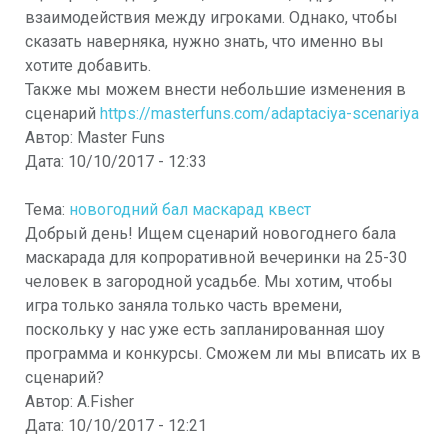
взаимодействия между игроками. Однако, чтобы
сказать наверняка, нужно знать, что именно вы
хотите добавить.
Также мы можем внести небольшие изменения в
сценарий
https://masterfuns.com/adaptaciya-scenariya
Автор:
Master Funs
Дата:
10/10/2017 - 12:33
Тема:
новогодний бал маскарад квест
Добрый день! Ищем сценарий новогоднего бала
маскарада для копроративной вечеринки на 25-30
человек в загородной усадьбе. Мы хотим, чтобы
игра только заняла только часть времени,
поскольку у нас уже есть запланированная шоу
программа и конкурсы. Сможем ли мы вписать их в
сценарий?
Автор:
A.Fisher
Дата:
10/10/2017 - 12:21