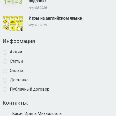
подарок!
Апр 05,2026
Игры на английском языке
Апр 01,2019
Информация
Акции
Статьи
Оплата
Доставка
Публичный договор
Контакты:
Касач Ирина Михайловна