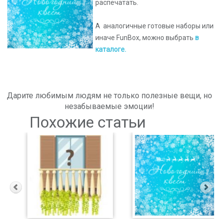
распечатать.
А аналогичные готовые наборы или
иначе FunBox, можно выбрать
в
каталоге.
Дарите любимым людям не только полезные вещи, но
незабываемые эмоции!
Похожие статьи