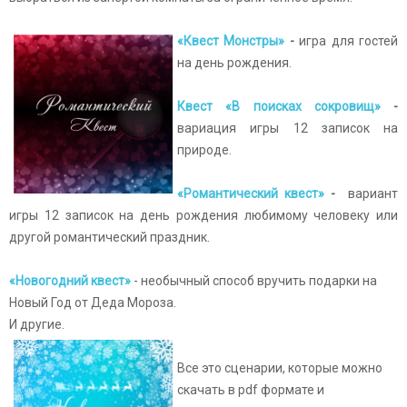
«
Квест Монстры»
-
игра для гостей
на день рождения.
Квест «В поисках сокровищ»
-
вариация игры 12 записок на
природе.
«Романтический квест»
-
вариант
игры 12 записок на день рождения любимому человеку или
другой романтический праздник.
«Новогодний квест»
- необычный способ вручить подарки на
Новый Год от Деда Мороза.
И другие.
Все это сценарии, которые можно
скачать в pdf формате и