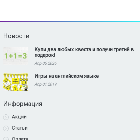
Новости
Купи два любых квеста и получи третий в
подарок!
Апр 05,2026
Игры на английском языке
Апр 01,2019
Информация
Акции
Статьи
Оплата