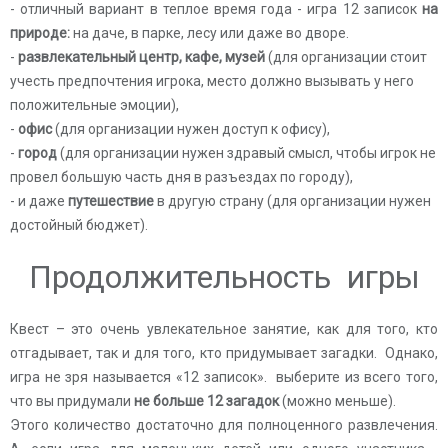
- отличный вариант в теплое время года - игра 12 записок
на
природе:
на даче, в парке, лесу или даже во дворе.
-
развлекательный центр, кафе, музей
(для организации стоит
учесть предпочтения игрока, место должно вызывать у него
положительные эмоции),
-
офис
(для организации нужен доступ к офису),
-
город
(для организации нужен здравый смысл, чтобы игрок не
провел большую часть дня в разъездах по городу),
- и даже
путешествие
в другую страну (для организации нужен
достойный бюджет).
Продолжительность игры
Квест – это очень увлекательное занятие, как для того, кто
отгадывает, так и для того, кто придумывает загадки. Однако,
игра не зря называется «12 записок». выберите из всего того,
что вы придумали
не больше 12 загадок
(можно меньше).
Этого количество достаточно для полноценного развлечения.