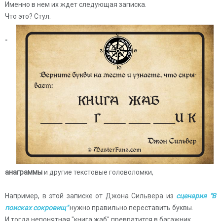
Именно в нем их ждет следующая записка.
Что это? Стул.
-
анаграммы
и другие текстовые головоломки,
Например, в этой записке от Джона Сильвера из
сценария "В
поисках сокровищ"
нужно правильно переставить буквы.
И тогда непонятная "книга жаб" превратится в багажник.