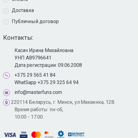
Доставка
Публичный договор
Контакты:
Касач Ирина Михайловна
УНП AB9796641
Дата регистрации: 09.06.2008
+375 29 565 41 84
WhatSapp +375 29 325 64 94
info@masterfuns.com
220114 Беларусь, г. Минск, ул.Макаенка, 12В.
Время работы: пн-сб,
10:00 - 17:00.