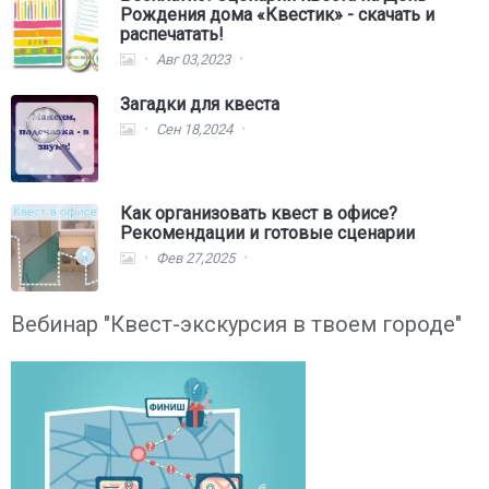
Рождения дома «Квестик» - скачать и
распечатать!
Авг 03,2023
Загадки для квеста
Сен 18,2024
Как организовать квест в офисе?
Рекомендации и готовые сценарии
Фев 27,2025
Вебинар "Квест-экскурсия в твоем городе"