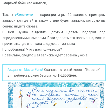
-морской бой
и его аналоги,
Так, в
«Квестике»
- вариации игры 12 записок, примером
записок для детей в таком стиле будет записка, которую вы
сейчас видите справа.
В ней нужно выделить другим цветом подарки под
определенными номерами. Если сделать это правильно, можно
прочитать, где спрятана следующая записка.
Попробовали? Что у вас получилось?
Правильно, следующая записка ждет ребенка у окна.
Акция от MasterFuns!
Скачать готовый квест "Квестик"
для ребенка можно бесплатно.
Подробнее
.
-