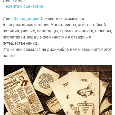
упал на пол…
Перейти к сценарию.
Или
«Экспедиция»
. Стилистика стимпанка.
Альтернативная история. Капиталисты, агенты тайной
полиции, ученые, повстанцы, промышленники, шпионы,
пролетарии, первые феминистки и отважные
путешественники…
Кто из них оказался на дирижабле и чем закончится этот
полет?