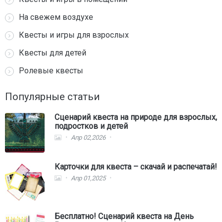
На свежем воздухе
Квесты и игры для взрослых
Квесты для детей
Ролевые квесты
Популярные статьи
Сценарий квеста на природе для взрослых,
подростков и детей
Апр 02,2026
Карточки для квеста – скачай и распечатай!
Апр 01,2025
Бесплатно! Сценарий квеста на День