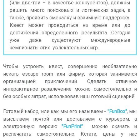
(или две-три – в качестве конкурентов), должны
решить много поисковых и логических задач, а
также, проявить смекалку и взаимную поддержку.
Квест может проводиться на время или до
достижения определенного результата. Сегодня
уже даже существуют международные
чемпионаты этих увлекательных игр.
Чтобы устроить квест, совершенно необязательно
искать escape room или фирму, которая занимается
организацией приключений. Сделать отличное
интерактивное развлечение можно самостоятельно и
без особых затрат, использовав наш готовый сценарий.
Готовый набор, или как мы его называем -
"
FunBox"
, мы
высылаем почтой или доставляем с курьером, а
электронную версию
"FunPrint"
можно скачать и
распечатать самостоятельно. Кстати, цены у нас