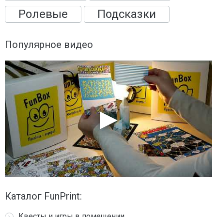
Ролевые
Подсказки
Популярное видео
Каталог FunPrint:
Квесты и игры в помещении