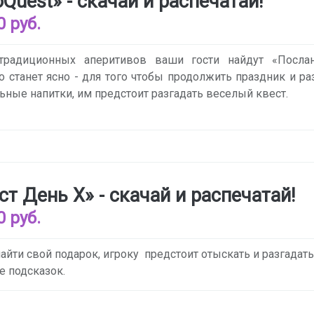
oQuest» - скачай и распечатай!
0 руб.
традиционных аперитивов ваши гости найдут «Послан
о станет ясно - для того чтобы продолжить праздник и р
ьные напитки, им предстоит разгадать веселый квест.
ст День Х» - скачай и распечатай!
0 руб.
айти свой подарок, игроку предстоит отыскать и разгадать
е подсказок.