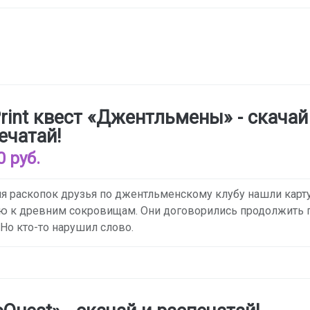
rint квест «Джентльмены» - скачай
ечатай!
0 руб.
я раскопок друзья по джентльменскому клубу нашли карту
 к древним сокровищам. Они договорились продолжить 
 Но кто-то нарушил слово.