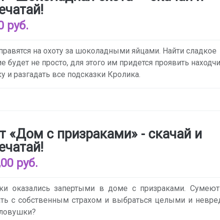
ечатай!
0 руб.
правятся на охоту за шоколадными яйцами. Найти сладкое
е будет не просто, для этого им придется проявить находчи
у и разгадать все подсказки Кролика.
т «Дом с призраками» - скачай и
ечатай!
,00 руб.
ики оказались запертыми в доме с призраками. Сумеют
ать с собственным страхом и выбраться целыми и невр
 ловушки?