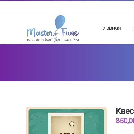
Главная
Квес
850,0