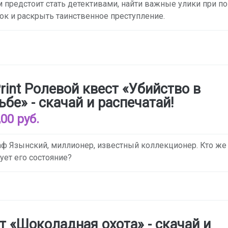
 предстоит стать детективами, найти важные улики при 
ок и раскрыть таинственное преступление.
rint Ролевой квест «Убийство в
ьбе» - скачай и распечатай!
,00 руб.
аф Язынский, миллионер, известный коллекционер. Кто же
ует его состояние?
т «Шоколадная охота» - скачай и