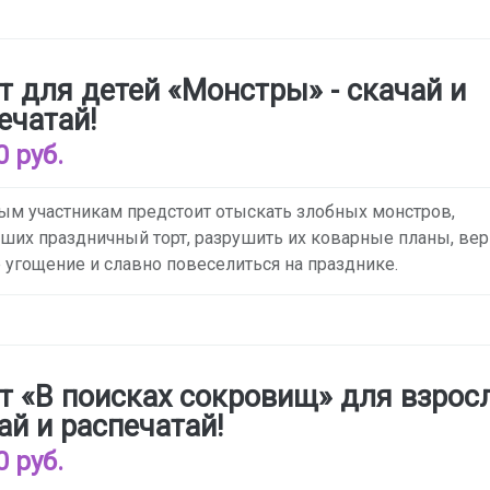
т для детей «Монстры» - скачай и
ечатай!
0 руб.
м участникам предстоит отыскать злобных монстров,
ших праздничный торт, разрушить их коварные планы, вер
 угощение и славно повеселиться на празднике.
т «В поисках сокровищ» для взросл
ай и распечатай!
0 руб.