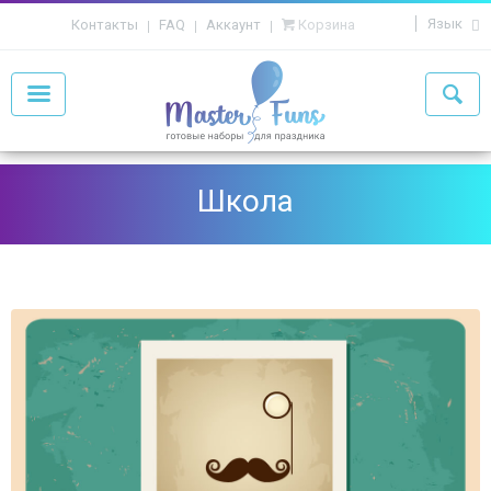
Язык
Контакты
FAQ
Аккаунт
Корзина
Школа