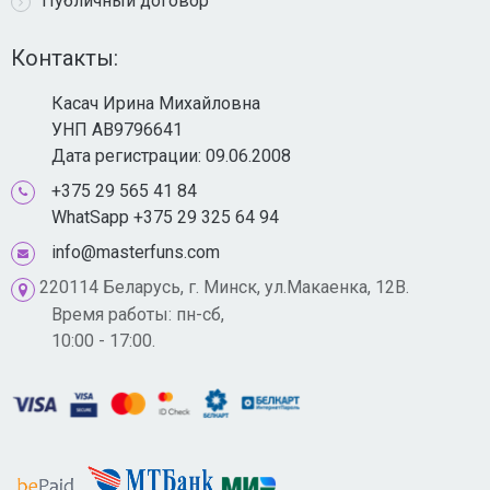
Публичный договор
Контакты:
Касач Ирина Михайловна
УНП AB9796641
Дата регистрации: 09.06.2008
+375 29 565 41 84
WhatSapp +375 29 325 64 94
info@masterfuns.com
220114 Беларусь, г. Минск, ул.Макаенка, 12В.
Время работы: пн-сб,
10:00 - 17:00.