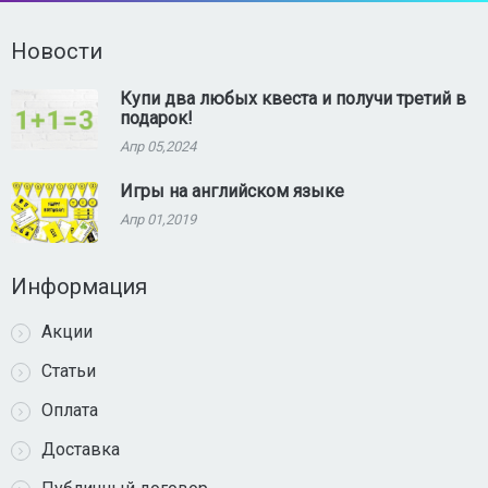
Новости
Купи два любых квеста и получи третий в
подарок!
Апр 05,2024
Игры на английском языке
Апр 01,2019
Информация
Акции
Статьи
Оплата
Доставка