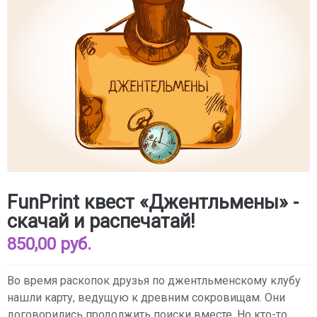
FunPrint квест «Джентльмены» -
скачай и распечатай!
850,00 руб.
Во время раскопок друзья по джентльменскому клубу
нашли карту, ведущую к древним сокровищам. Они
договорились продолжить поиски вместе. Но кто-то