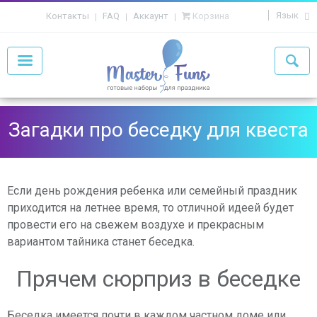
Язык
Контакты
FAQ
Аккаунт
Корзина
Загадки про беседку для квеста
Если день рождения ребенка или семейный праздник
приходится на летнее время, то отличной идеей будет
провести его на свежем воздухе и прекрасным
вариантом тайника станет беседка.
Прячем сюрприз в беседке
Беседка имеется почти в каждом частном доме или