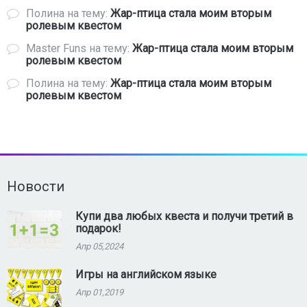
Полина
на тему:
Жар-птица стала моим вторым
ролевым квестом
Master Funs
на тему:
Жар-птица стала моим вторым
ролевым квестом
Полина
на тему:
Жар-птица стала моим вторым
ролевым квестом
Новости
Купи два любых квеста и получи третий в
подарок!
Апр 05,2024
Игры на английском языке
Апр 01,2019