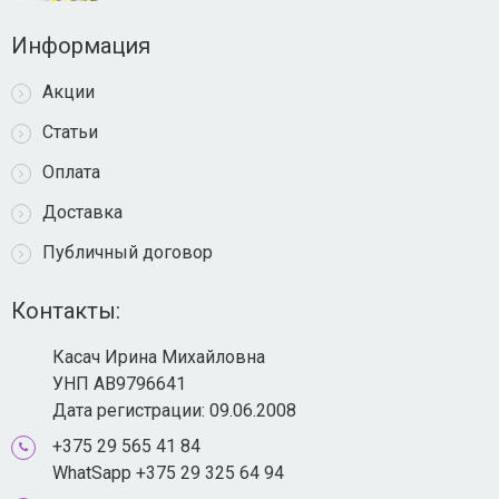
Информация
Акции
Статьи
Оплата
Доставка
Публичный договор
Контакты:
Касач Ирина Михайловна
УНП AB9796641
Дата регистрации: 09.06.2008
+375 29 565 41 84
WhatSapp +375 29 325 64 94