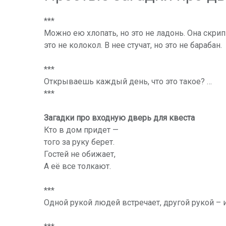
***
Можно ею хлопать, но это не ладонь. Она скрипи
это не колокол. В нее стучат, но это не барабан.
***
Открываешь каждый день, что это такое? …
***
Загадки про входную дверь для квеста
Кто в дом придет —
того за руку берет.
Гостей не обижает,
А её все толкают.
***
Одной рукой людей встречает, другой рукой – 