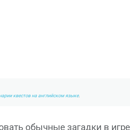
нарии квестов на английском языке
.
овать обычные загадки в игре