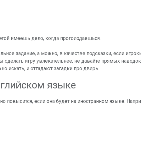
 этой имеешь дело, когда проголодаешься.
ьное задание, а можно, в качестве подсказки, если игрок
ы сделать игру увлекательнее, не давайте прямых наводок
жно искать, и отгадают загадки про дверь.
нглийском языке
о повысится, если она будет на иностранном языке. Напри