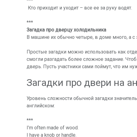
***
Кто приходит и уходит – все ее за руку водят.
***
Загадка про дверцу холодильника
В машине их обычно четыре, в доме много, а с
Простые загадки можно использовать как отдел
смогли разгадать более сложное задание. Чтоб
дверь. Пусть участники сами поймут, что им ну
Загадки про двери на а
Уровень сложности обычной загадки значительн
английском:
***
I’m often made of wood.
I have a knob or handle.