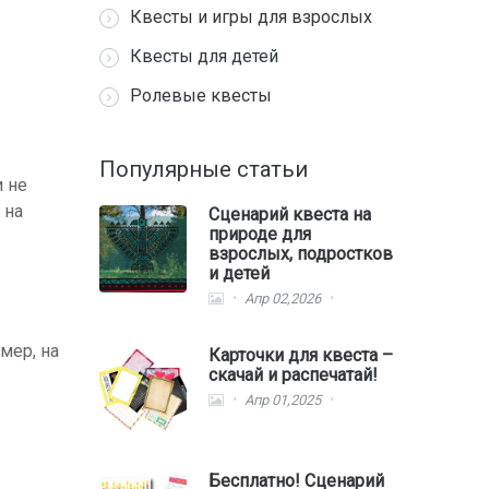
Квесты и игры для взрослых
Квесты для детей
Ролевые квесты
Популярные статьи
и не
 на
Сценарий квеста на
природе для
взрослых, подростков
и детей
Апр 02,2026
мер, на
Карточки для квеста –
скачай и распечатай!
Апр 01,2025
Бесплатно! Сценарий