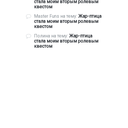
стала моим вторым ролевым
квестом
Master Funs
на тему:
Жар-птица
стала моим вторым ролевым
квестом
Полина
на тему:
Жар-птица
стала моим вторым ролевым
квестом