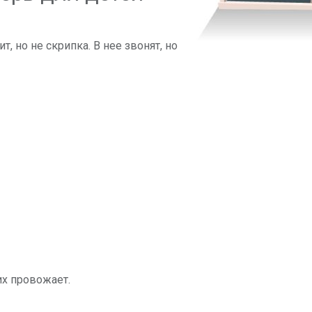
т, но не скрипка. В нее звонят, но
их провожает.