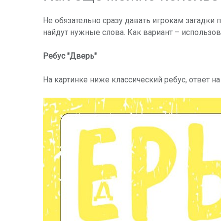
Не обязательно сразу давать игрокам загадки п
найдут нужные слова. Как вариант – использов
Ребус "Дверь"
На картинке ниже классический ребус, ответ н