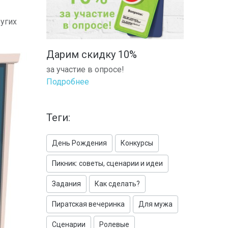
угих
Дарим скидку 10%
за участие в опросе!
Подробнее
Теги:
День Рождения
Конкурсы
Пикник: советы, сценарии и идеи
Задания
Как сделать?
Пиратская вечеринка
Для мужа
Сценарии
Ролевые