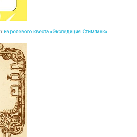
нт
из ролевого квеста «Экспедиция. Стимпанк»
.