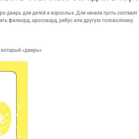
ро дверь для детей и взрослых. Для начала пусть составят
ать филворд, кроссворд, ребус или другую головоломку.
а который «дверь».