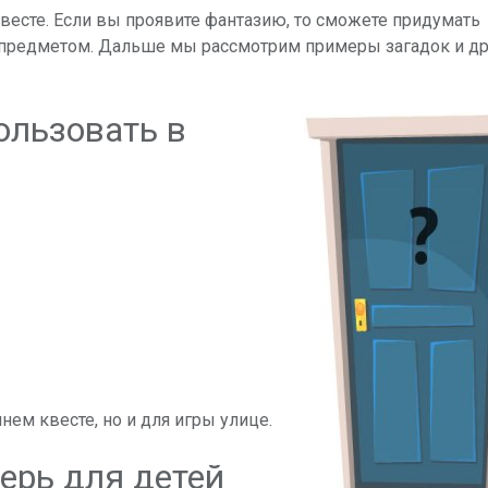
есте. Если вы проявите фантазию, то сможете придумать
 предметом. Дальше мы рассмотрим примеры загадок и др
ользовать в
ем квесте, но и для игры улице.
ерь для детей