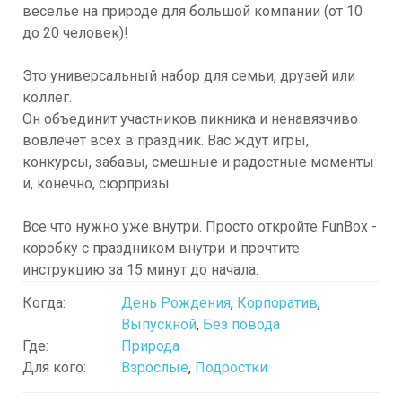
веселье на природе для большой компании (от 10
до 20 человек)!
Это универсальный набор для семьи, друзей или
коллег.
Он объединит участников пикника и ненавязчиво
вовлечет всех в праздник. Вас ждут игры,
конкурсы, забавы, смешные и радостные моменты
и, конечно, сюрпризы.
Все что нужно уже внутри. Просто откройте FunBox -
коробку с праздником внутри и прочтите
инструкцию за 15 минут до начала.
Когда:
День Рождения
,
Корпоратив
,
Выпускной
,
Без повода
Где:
Природа
Для кого:
Взрослые
,
Подростки