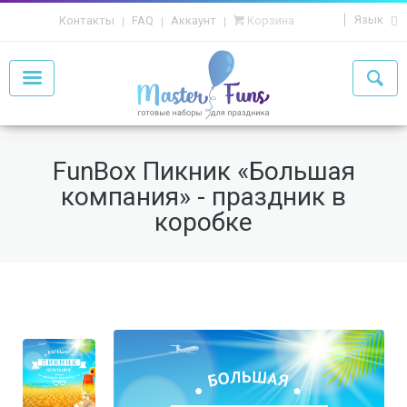
Язык
Контакты
FAQ
Аккаунт
Корзина
FunBox Пикник «Большая
компания» - праздник в
коробке