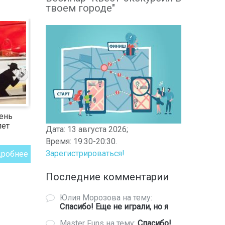
твоем городе"
ень
лет
Дата: 13 августа 2026;
Время: 19:30-20:30.
Зарегистрироваться!
дробнее
Последние комментарии
Юлия Морозова
на тему:
Спасибо! Еще не играли, но я
Master Funs
на тему:
Спасибо!