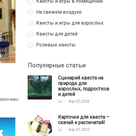
Квесты и игры в помещении
На свежем воздухе
Квесты и игры для взрослых
Квесты для детей
Ролевые квесты
Популярные статьи
Сценарий квеста на
природе для
взрослых, подростков
и детей
авязчиво
Апр 02,2026
Карточки для квеста –
скачай и распечатай!
Апр 01,2025