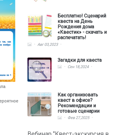
Бесплатно! Сценарий
квеста на День
Рождения дома
«Квестик» - скачать и
распечатать!
Авг 03,2023
Загадки для квеста
Сен 18,2024
ла.
Как организовать
квест в офисе?
ероятное
Рекомендации и
готовые сценарии
Фев 27,2025
Вебинар "Квест-экскурсия в