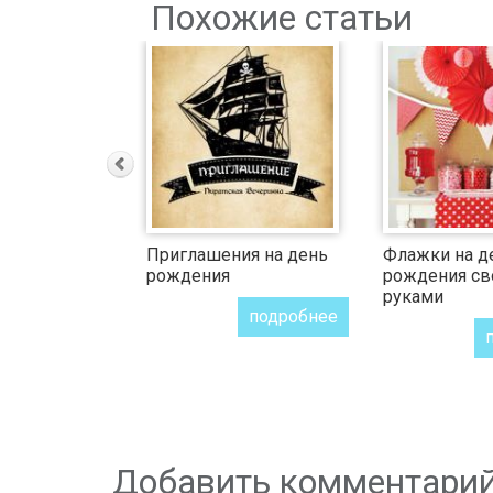
Похожие статьи
Приглашения на день
Флажки на д
рождения
рождения с
руками
подробнее
Добавить комментари