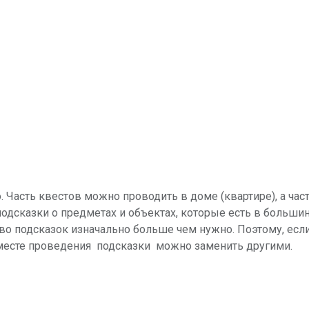
 Часть квестов можно проводить в доме (квартире), а част
одсказки о предметах и объектах, которые есть в больши
во подсказок изначально больше чем нужно. Поэтому, есл
 месте проведения подсказки можно заменить другими.