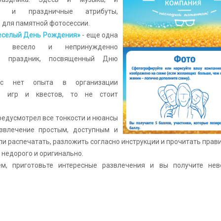
ия, и праздничные атрибуты,
для памятной фотосессии.
еселый День Рождения»
- еще одна
ть весело и непринужденно
ть праздник, посвященный Дню
с нет опыта в организации
й, игр и квестов, то не стоит
редусмотрел все тонкости и нюансы
звлечение простым, доступным и
ли распечатать, разложить согласно инструкции и прочитать прави
 недорого и оригинально.
м, приготовьте интересные развлечения и вы получите нев