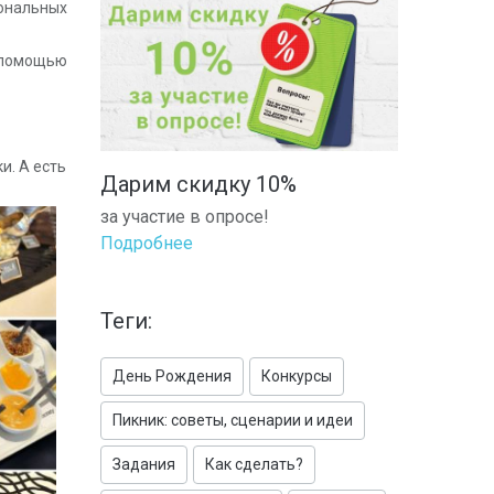
иональных
 помощью
и. А есть
Дарим скидку 10%
за участие в опросе!
Подробнее
Теги:
День Рождения
Конкурсы
Пикник: советы, сценарии и идеи
Задания
Как сделать?