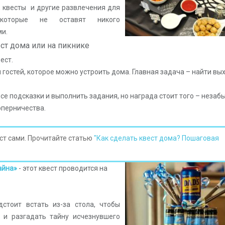
, квесты и другие развлечения для
 которые не оставят никого
и.
ст дома или на пикнике
ест.
гостей, которое можно устроить дома.
Главная задача – найти вы
се подсказки и выполнить задания, но награда стоит того – неза
соперничества.
ест сами. Прочитайте статью
"Как сделать квест дома? Пошаговая
айна»
- этот квест проводится на
дстоит встать из-за стола, чтобы
я и разгадать тайну исчезнувшего