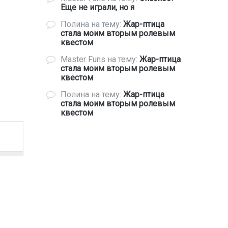
Еще не играли, но я
Полина
на тему:
Жар-птица
стала моим вторым ролевым
квестом
Master Funs
на тему:
Жар-птица
стала моим вторым ролевым
квестом
Полина
на тему:
Жар-птица
стала моим вторым ролевым
квестом