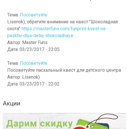
Тема:
Посоветуйте
Lisenok), обратите внимание на квест "Шоколадная
охота"
https://masterfuns.com/funprint-kvest-na-
paskhu-dlya-detej-shokoladnaya-...
Автор:
Master Funs
Дата:
03/23/2017 - 22:05
Тема:
Посоветуйте
Посоветуйте пасхальный квест для детского центра.
Автор:
Lisenok)
Дата:
03/23/2017 - 22:02
Акции