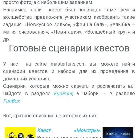
просто фото, а с небольшим заданием.
Например, если квест был посвящен теме фей и
волшебства предложите участникам изобразить такие
задания: «Невкусное зелье», «Феи на балу», «Улыбка –
магия очарования», «Левитация», «Волшебный круг» и
др.
Готовые сценарии квестов
У нас на сайте masterfuns.com вы можете найти
сценарии квестов и наборы для их проведения в
домашних условиях.
Сценарии, которые можно скачать и распечатать вы
найдете в разделе
FunPrint
, а наборы – в разделе
FunBox
.
Вот, краткое описание некоторых их них:
Квест «Монстры».
Вредные монстры решили