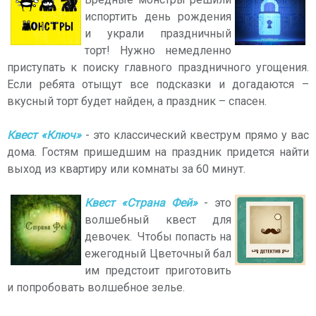
испортить день рождения
и украли праздничный
торт! Нужно немедленно
приступать к поиску главного праздничного угощения.
Если ребята отыщут все подсказки и догадаются –
вкусный торт будет найден, а праздник – спасен.
Квест «Ключ»
- это классический квеструм прямо у вас
дома. Гостям пришедшим на праздник придется найти
выход из квартиру или комнаты за 60 минут.
Квест «Страна Фей»
- это
волшебный квест для
девочек. Чтобы попасть на
ежегодный Цветочный бал
им предстоит приготовить
и попробовать волшебное зелье.