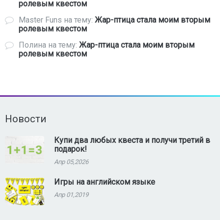
ролевым квестом
Master Funs
на тему:
Жар-птица стала моим вторым
ролевым квестом
Полина
на тему:
Жар-птица стала моим вторым
ролевым квестом
Новости
Купи два любых квеста и получи третий в
подарок!
Апр 05,2026
Игры на английском языке
Апр 01,2019