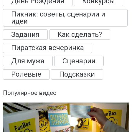
День Рождения
Конкурсы
Пикник: советы, сценарии и
идеи
Задания
Как сделать?
Пиратская вечеринка
Для мужа
Сценарии
Ролевые
Подсказки
Популярное видео