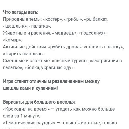
Что загадывать:
Природные темы: «костер», «грибы», «рыбалка»,
«шашлык», «палатка».
Животные и растения: «медведь», «подсолнух»,
«комар».
Активные действия: «рубить дрова», «ставить палатку»,
«жарить шашлык».
Смешные и сложные: «пьяный турист», «застрявший в
палатке», «белка, укравшая еду».
Игра станет отличным развлечением между
шашлыками и купанием!
Варианты для большего веселья:
«Крокодил на время» — угадать как можно больше
слов за 1 минуту.
«Тематические раунды» — только животные, только