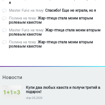
я
Master Funs
на тему:
Спасибо! Еще не играли, но я
Полина
на тему:
Жар-птица стала моим вторым
ролевым квестом
Master Funs
на тему:
Жар-птица стала моим вторым
ролевым квестом
Полина
на тему:
Жар-птица стала моим вторым
ролевым квестом
Новости
Купи два любых квеста и получи третий в
подарок!
Апр 05,2026