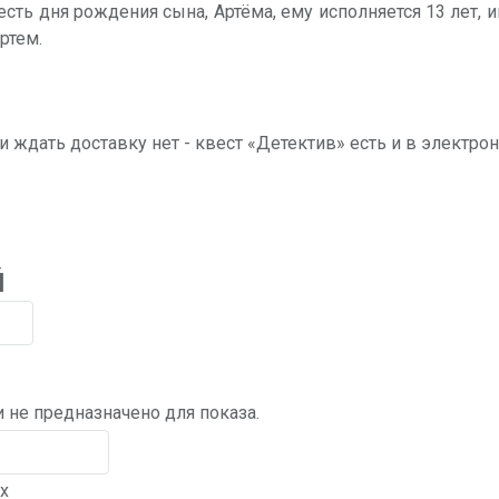
сть дня рождения сына, Артёма, ему исполняется 13 лет, и
ртем.
 ждать доставку нет - квест «Детектив» есть и в электро
й
 не предназначено для показа.
х