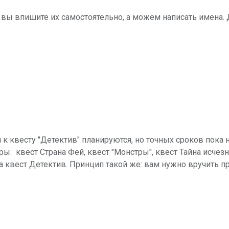
 вы впишите их самостоятельно, а можем написать имена. Д
к квесту "Детектив" планируются, но точных сроков пока н
ы: квест Страна Фей, квест "Монстры", квест Тайна исчез
на квест Детектив. Принцип такой же: вам нужно вручить п