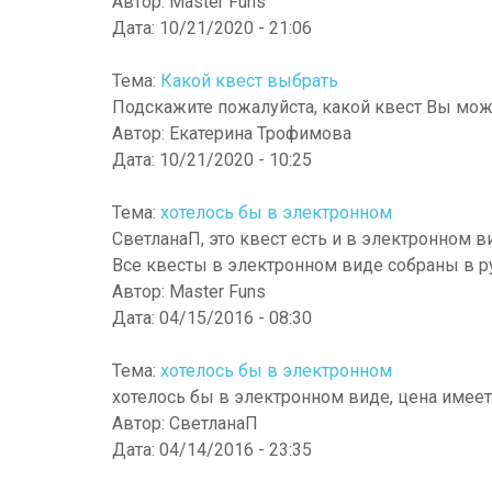
Автор:
Master Funs
Дата:
10/21/2020 - 21:06
Тема:
Какой квест выбрать
Подскажите пожалуйста, какой квест Вы мож
Автор:
Екатерина Трофимова
Дата:
10/21/2020 - 10:25
Тема:
хотелось бы в электронном
СветланаП, это квест есть и в электронном в
Все квесты в электронном виде собраны в ру
Автор:
Master Funs
Дата:
04/15/2016 - 08:30
Тема:
хотелось бы в электронном
хотелось бы в электронном виде, цена имеет 
Автор:
СветланаП
Дата:
04/14/2016 - 23:35