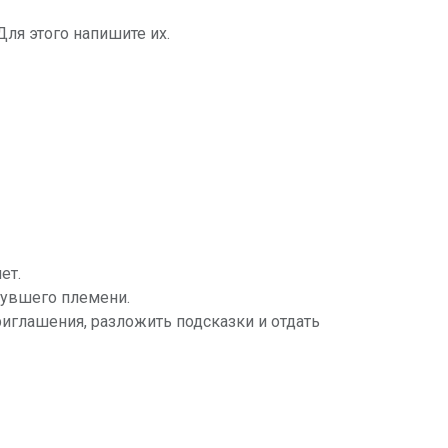
ля этого напишите их.
ет.
нувшего племени.
риглашения, разложить подсказки и отдать