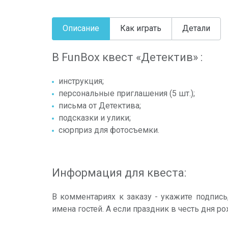
Описание
Как играть
Детали
В FunBox квест «Детектив» :
инструкция;
персональные приглашения (5 шт.);
письма от Детектива;
подсказки и улики;
сюрприз для фотосъемки.
Информация для квеста:
В комментариях к заказу - укажите подпись
имена гостей. А если праздник в честь дня р