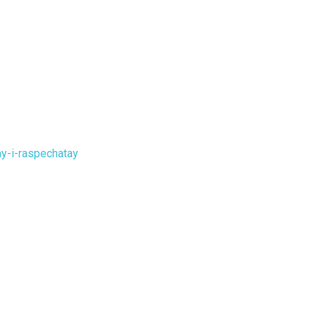
y-i-raspechatay