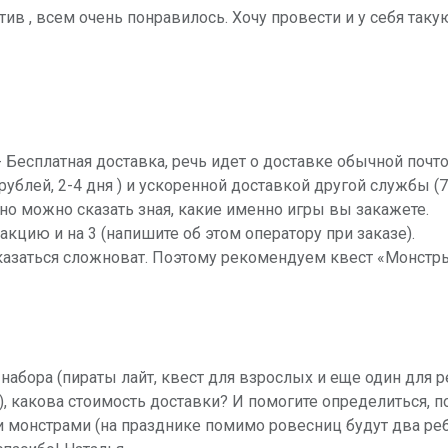
ив , всем очень понравилось. Хочу провести и у себя таку
 - Бесплатная доставка, речь идет о доставке обычной почт
ублей, 2-4 дня ) и ускоренной доставкой другой службы (7
чно можно сказать зная, какие именно игры вы закажете.
акцию и на 3 (напишите об этом оператору при заказе).
оказаться сложноват. Поэтому рекомендуем квест «Монстр
3 набора (пираты лайт, квест для взрослых и еще один для 
 какова стоимость доставки? И помогите определиться, п
монстрами (на празднике помимо ровесниц будут два ребен