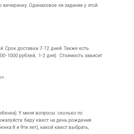
ю вечеринку. Одинаковое ли задание у этой
ой. Срок доставки 7-12 дней. Также есть
00-1000 рублей, 1-2 дня). Стоимость зависит
ы».
ребенка). У меня вопросы: сколько по
ожалуйста: беру квест на день рождения
ка 8 и 9ти лет), какой квест выбрать,