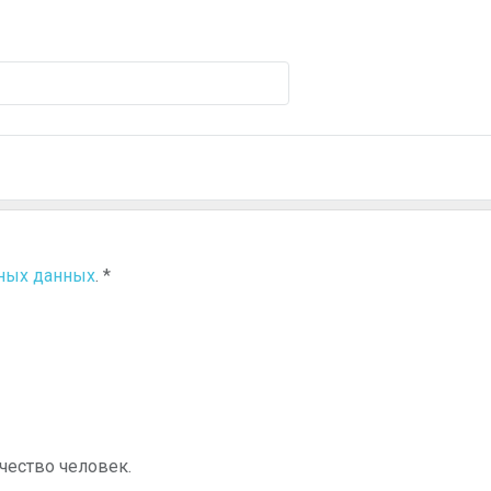
ьных данных
.
*
чество человек.