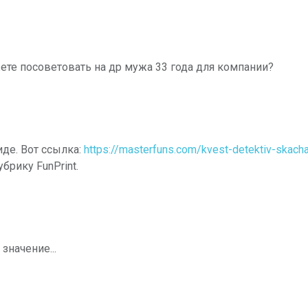
ете посоветовать на др мужа 33 года для компании?
иде. Вот ссылка:
https://masterfuns.com/kvest-detektiv-skacha
брику FunPrint.
значение...