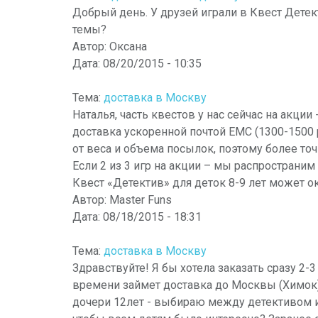
Добрый день. У друзей играли в Квест Детект
темы?
Автор:
Оксана
Дата:
08/20/2015 - 10:35
Тема:
доставка в Москву
Наталья, часть квестов у нас сейчас на акции
доставка ускоренной почтой ЕМС (1300-1500 р
от веса и объема посылок, поэтому более то
Если 2 из 3 игр на акции – мы распространим 
Квест «Детектив» для деток 8-9 лет может 
Автор:
Master Funs
Дата:
08/18/2015 - 18:31
Тема:
доставка в Москву
Здравствуйте! Я бы хотела заказать сразу 2-
времени займет доставка до Москвы (Химок),
дочери 12лет - выбираю между детективом и 