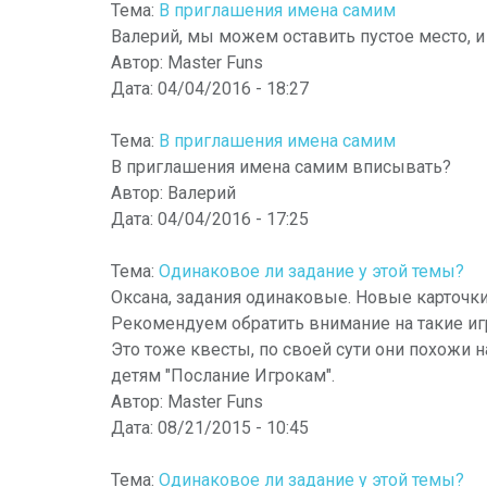
Тема:
В приглашения имена самим
Валерий, мы можем оставить пустое место, и
Автор:
Master Funs
Дата:
04/04/2016 - 18:27
Тема:
В приглашения имена самим
В приглашения имена самим вписывать?
Автор:
Валерий
Дата:
04/04/2016 - 17:25
Тема:
Одинаковое ли задание у этой темы?
Оксана, задания одинаковые.
Новые карточки 
Рекомендуем обратить внимание на такие игр
Это тоже квесты, по своей сути они похожи 
детям "Послание Игрокам".
Автор:
Master Funs
Дата:
08/21/2015 - 10:45
Тема:
Одинаковое ли задание у этой темы?