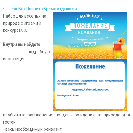
•
FunBox Пикник «Время отдыхать»
Набор для веселья на
природе с играми и
конкурсами.
Внутри вы найдете:
- подробную
инструкцию,
-
необычные
развлечения на день рождения на природе
для
гостей,
- весь необходимый реквизит,