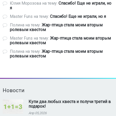
Юлия Морозова
на тему:
Спасибо! Еще не играли, но
я
Master Funs
на тему:
Спасибо! Еще не играли, но я
Полина
на тему:
Жар-птица стала моим вторым
ролевым квестом
Master Funs
на тему:
Жар-птица стала моим вторым
ролевым квестом
Полина
на тему:
Жар-птица стала моим вторым
ролевым квестом
Новости
Купи два любых квеста и получи третий в
подарок!
Апр 05,2026