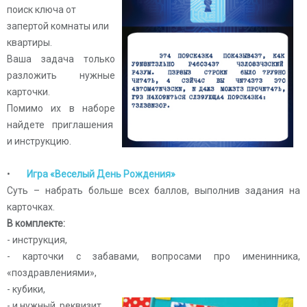
поиск ключа от
запертой комнаты или
квартиры.
Ваша задача только
разложить нужные
карточки.
Помимо их в наборе
найдете приглашения
и инструкцию.
•
Игра «Веселый День Рождения»
Суть – набрать больше всех баллов, выполнив задания на
карточках.
В комплекте:
- инструкция,
- карточки с забавами, вопросами про именинника,
«поздравлениями»,
- кубики,
- и нужный реквизит.