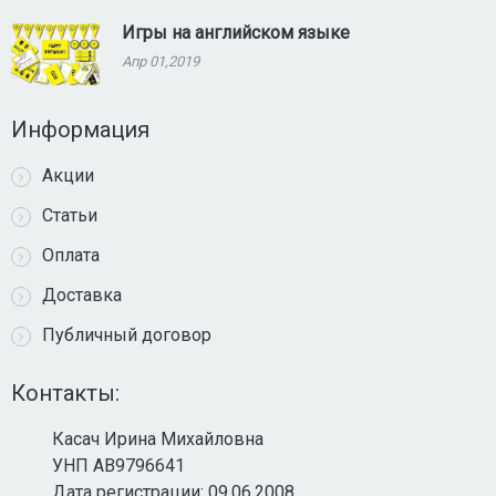
Игры на английском языке
Апр 01,2019
Информация
Акции
Статьи
Оплата
Доставка
Публичный договор
Контакты:
Касач Ирина Михайловна
УНП AB9796641
Дата регистрации: 09.06.2008